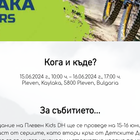
Кога и къде?
15.06.2024 г., 10:00 ч. – 16.06.2024 г., 17:00 ч.
Pleven, Kaylaka, 5800 Pleven, Bulgaria
За събитието...
ние на Плевен Kids DH ще се проведе на 15-16 юн
аст от сериите, като втори кръг от Детските Да