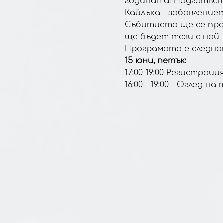
годината! Подгответ
Кайлъка - забавление
Събитието ще се пров
ще бъдет тези с най
Програмата е следна
15 юни, петък:
17:00-19:00 Регистрац
16:00 - 19:00 – Оглед 