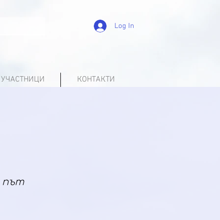
Log In
УЧАСТНИЦИ
КОНТАКТИ
и път