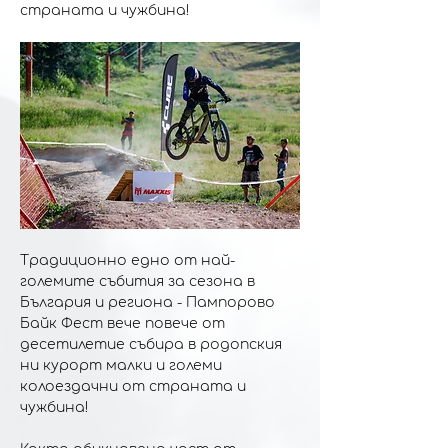
страната и чужбина!
Традиционно едно от най-
големите събития за сезона в 
България и региона - Пампорово 
Байк Фест вече повече от 
десетилетие събира в родопския 
ни курорт малки и големи 
колоездачни от страната и 
чужбина! 