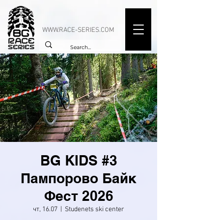
WWW.RACE-SERIES.COM
BG KIDS #3
Пампорово Байк
Фест 2026
чт, 16.07
  |  
Studenets ski center