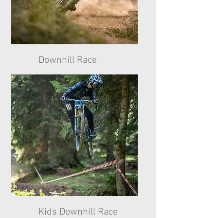
Downhill Race
Kids Downhill Race