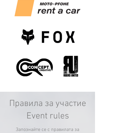
Правила за участие
Event rules
Запознайте се с правилата за