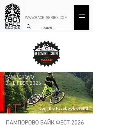
WWW.RACE-SERIES.COM
PAMPOROVO
BIKE FEST 2026
Join the Facebook event!
ПАМПОРОВО БАЙК ФЕСТ 2026