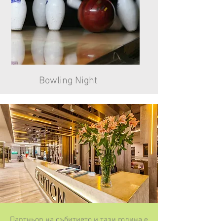
Bowling Night
Партньор на събитието и тази година е