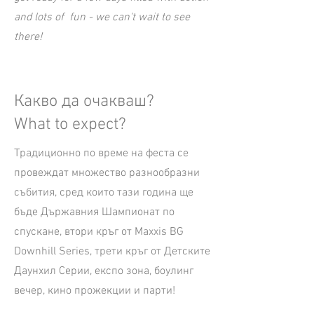
and lots of fun - we can't wait to see
there!
Какво да очакваш?
What to expect?
Традиционно по време на феста се
провеждат множество разнообразни
събития, сред които тази година ще
бъде Държавния Шампионат по
спускане, втори кръг от Maxxis BG
Downhill Series, трети кръг от Детските
Даунхил Серии, експо зона, боулинг
вечер, кино прожекции и парти!